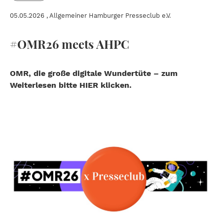
05.05.2026
, Allgemeiner Hamburger Presseclub e.V.
#OMR26 meets AHPC
OMR, die große digitale Wundertüte – zum
Weiterlesen bitte HIER klicken.