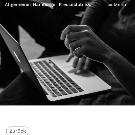
Allgemeiner Hamburger Presseclub e.V.
Menü
Zurück