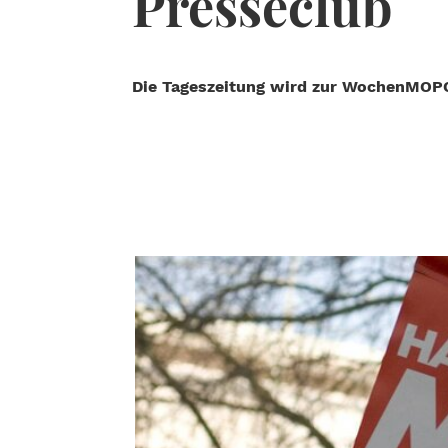
Presseclub
Die Tageszeitung wird zur WochenMOPO