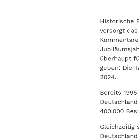
Historische 
versorgt da
Kommentaren
Jubiläumsjah
überhaupt fü
geben:
Die
T
2024.
Bereits 1995
Deutschland 
400.000 Besu
Gleichzeitig
Deutschland 