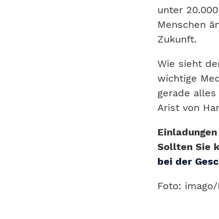
unter 20.000
Menschen änd
Zukunft.
Wie sieht de
wichtige Me
gerade alles
Arist von H
Einladungen
Sollten Sie 
bei der Gesc
Foto: imago