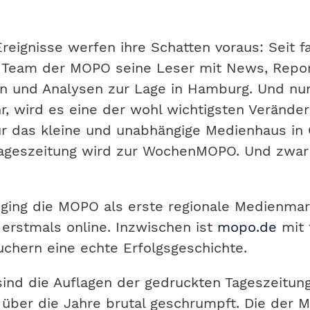
Ereignisse werfen ihre Schatten voraus: Seit f
s Team der MOPO seine Leser mit News, Repor
 und Analysen zur Lage in Hamburg. Und nun
r, wird es eine der wohl wichtigsten Verände
r das kleine und unabhängige Medienhaus in
ageszeitung
wird zur
WochenMOPO
. Und zwa
 ging die MOPO als erste regionale Medienmar
erstmals online. Inzwischen ist
mopo.de
mit 
chern eine echte Erfolgsgeschichte.
 sind die Auflagen der gedruckten Tageszeitun
über die Jahre brutal geschrumpft. Die der 