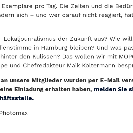
 Exemplare pro Tag. Die Zeiten und die Bedür
ern sich – und wer darauf nicht reagiert, ha
r Lokaljournalismus der Zukunft aus? Wie wil
dienstimme in Hamburg bleiben? Und was pas
 hinter den Kulissen? Das wollen wir mit MOP
arpe und Chefredakteur Maik Koltermann besp
 an unsere Mitglieder wurden per E-Mail ver
keine Einladung erhalten haben,
melden Sie s
häftsstelle.
/Photomax