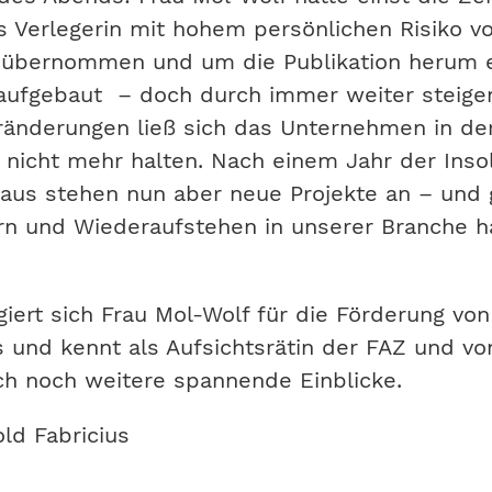
s Verlegerin mit hohem persönlichen Risiko v
 übernommen und um die Publikation herum 
aufgebaut – doch durch immer weiter steige
ränderungen ließ sich das Unternehmen in de
 nicht mehr halten. Nach einem Jahr der Inso
aus stehen nun aber neue Projekte an – und
rn und Wiederaufstehen in unserer Branche h
ert sich Frau Mol-Wolf für die Förderung von
 und kennt als Aufsichtsrätin der FAZ und vo
h noch weitere spannende Einblicke.
old Fabricius