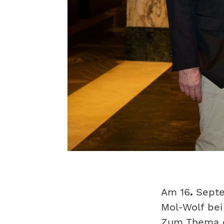
Am
16
.
Sept
Mol-Wolf bei
Zum Thema de