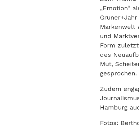
„Emotion“ al
Gruner+Jahr
Markenwelt 
und Marktve
Form zuletzt
des Neuaufb
Mut, Scheite
gesprochen.
Zudem engagi
Journalismus
Hamburg auc
Fotos: Berth