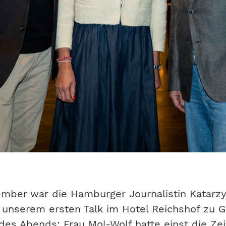
ember
war die Hamburger Journalistin Katarzy
 unserem ersten Talk im Hotel Reichshof zu G
s Abends: Frau Mol-Wolf hatte einst die Zeit