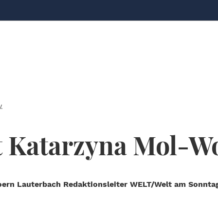
.
 Katarzyna Mol-Wo
Joern Lauterbach Redaktionsleiter WELT/Welt am Sonnta