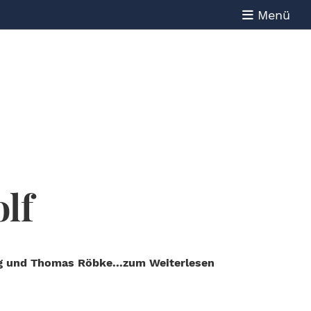
Menü
lf
g und Thomas Röbke...zum Weiterlesen