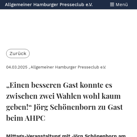
Allgemeiner Hamburger Presseclub e.V.
Menü
Zurück
04.03.2025
, Allgemeiner Hamburger Presseclub e.V.
„Einen besseren Gast konnte es
zwischen zwei Wahlen wohl kaum
geben!“ Jörg Schönenborn zu Gast
beim AHPC
Mittags-Veranstaltung mit Jörn Schönenborn am