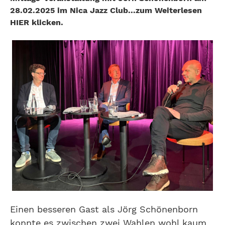
28.02.2025 im Nica Jazz Club...zum Weiterlesen
HIER klicken.
Einen besseren Gast als Jörg Schönenborn
konnte es zwischen zwei Wahlen wohl kaum