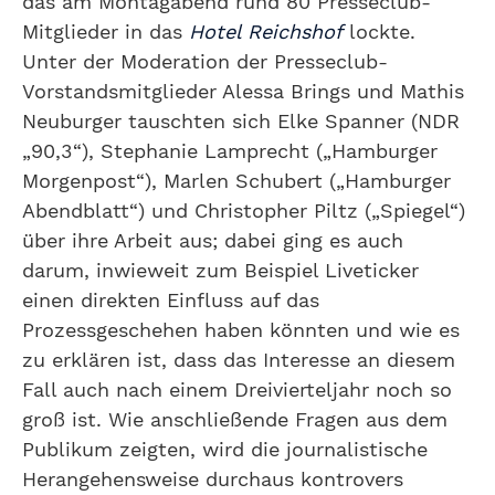
das am Montagabend rund 80 Presseclub-
Mitglieder in das
Hotel Reichshof
lockte.
Unter der Moderation der Presseclub-
Vorstandsmitglieder Alessa Brings und Mathis
Neuburger tauschten sich Elke Spanner (NDR
„90,3“), Stephanie Lamprecht („Hamburger
Morgenpost“), Marlen Schubert („Hamburger
Abendblatt“) und Christopher Piltz („Spiegel“)
über ihre Arbeit aus; dabei ging es auch
darum, inwieweit zum Beispiel Liveticker
einen direkten Einfluss auf das
Prozessgeschehen haben könnten und wie es
zu erklären ist, dass das Interesse an diesem
Fall auch nach einem Dreivierteljahr noch so
groß ist. Wie anschließende Fragen aus dem
Publikum zeigten, wird die journalistische
Herangehensweise durchaus kontrovers