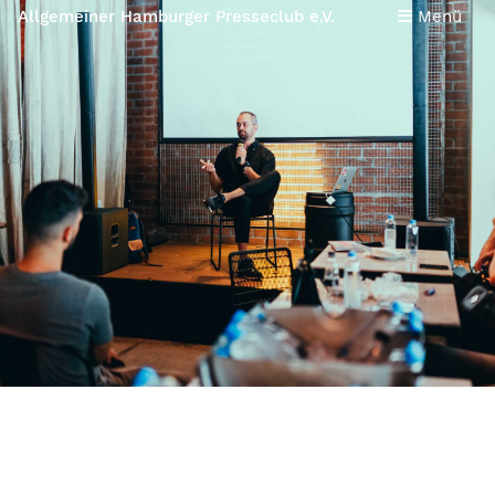
Allgemeiner Hamburger Presseclub e.V.
Menü