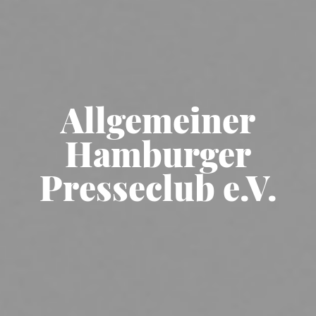
Allgemeiner
Hamburger
Presseclub e.V.